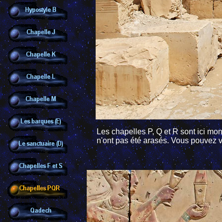
Les chapelles P, Q et R sont ici mon
n'ont pas été arasés. Vous pouvez v