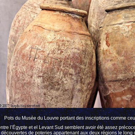
Pots du Musée du Louvre portant des inscriptions comme ceu
tre l’Égypte et el Levant Sud semblent avoir été assez précoce
 découvertes de poteries appartenant aux deux régions le long d