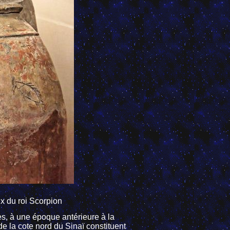
x du roi Scorpion
s, à une époque antérieure à la
e la cote nord du Sinaï constituent