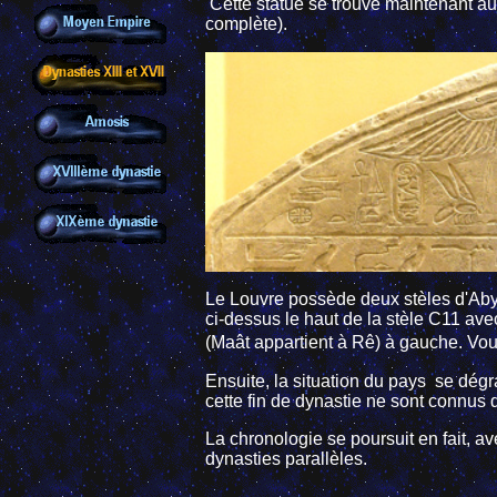
Cette statue se trouve maintenant a
complète).
Le Louvre possède deux stèles d'Aby
ci-dessus le haut de la stèle C11 av
(Maât appartient à Rê) à gauche. Vo
Ensuite, la situation du pays se dégr
cette fin de dynastie ne sont connus 
La chronologie se poursuit en fait, a
dynasties parallèles.