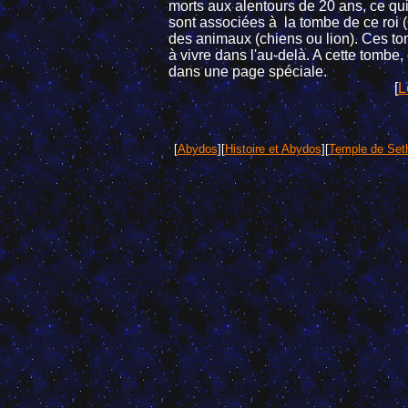
morts aux alentours de 20 ans, ce qui
sont associées à la tombe de ce roi 
des animaux (chiens ou lion). Ces to
à vivre dans l'au-delà. A cette tombe, 
dans une page spéciale.
[
L
[
Abydos
][
Histoire et Abydos
][
Temple de Set