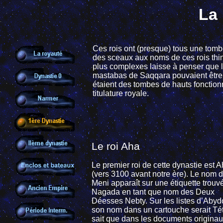
La 
Ces rois ont (presque) tous une tom
des sceaux aux noms de ces rois thi
plus complexes laisse à penser que le
mastabas de Saqqara pouvaient être 
étaient des tombes de hauts fonctionna
titulature royale.
Le roi Aha
Le premier roi de cette dynastie est 
(vers 3100 avant notre ère). Le nom 
Meni apparaît sur une étiquette trouv
Nagada en tant que nom des Deux
Déesses Nebty. Sur les listes d’Abyd
son nom dans un cartouche serait Tét
sait que dans les documents origina