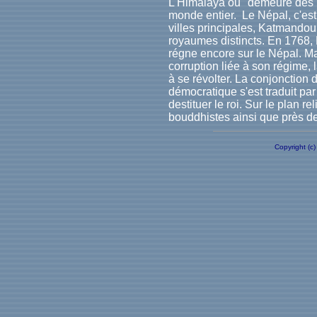
L'Himalaya ou "demeure des ne
monde entier. Le Népal, c'est 
villes principales, Katmando
royaumes distincts. En 1768, 
régne encore sur le Népal. Ma
corruption liée à son régime, 
à se révolter. La conjonction d
démocratique s'est traduit pa
destituer le roi. Sur le plan 
bouddhistes ainsi que près 
Copyright (c