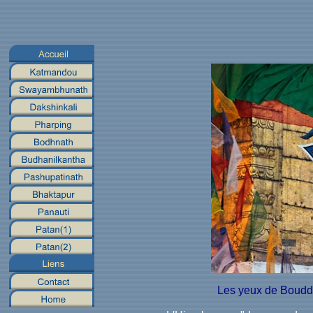
Les yeux de Boudd