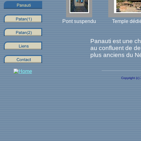
Pont suspendu
Temple dédié
Panauti est une c
au confluent de de
plus anciens du Né
Copyright (c)