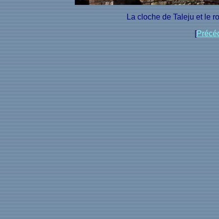
La cloche de Taleju et le 
[
Précé