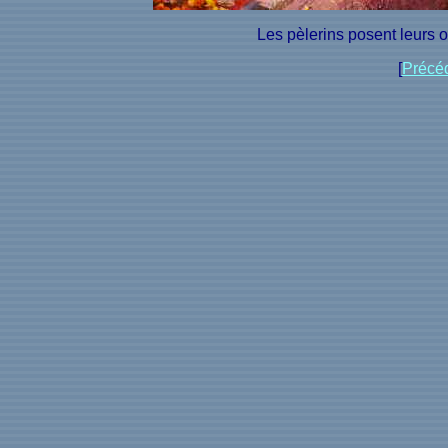
Les pèlerins posent leurs o
[
Précé