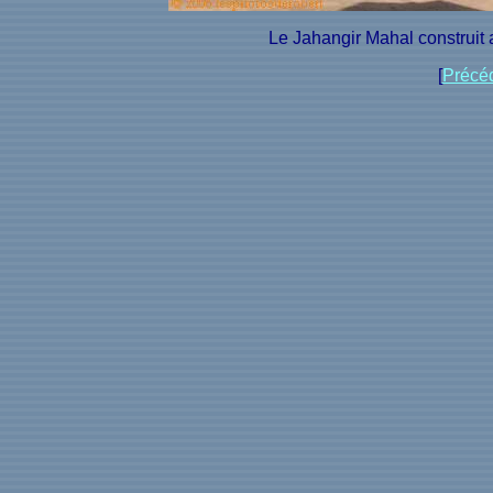
Le Jahangir Mahal construit 
[
Précé