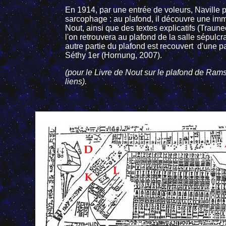
En 1914, par une entrée de voleurs, Naville p
sarcophage : au plafond, il découvre une imm
Nout, ainsi que des textes explicatifs (Traun
l'on retrouvera au plafond de la salle sépulc
autre partie du plafond est recouvert d'une pa
Séthy 1er (Hornung, 2007).
(pour le Livre de Nout sur le plafond de Rams
liens).