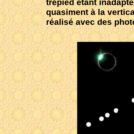
trépied étant inadapté
quasiment à la vertic
réalisé avec des pho