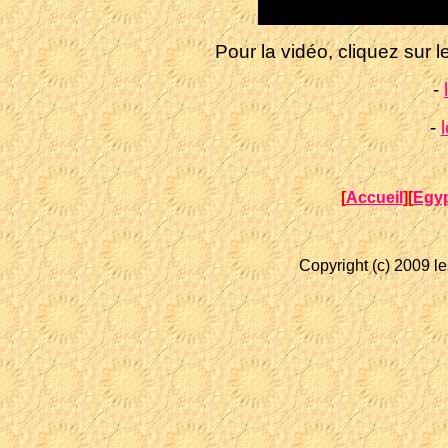
Pour la vidéo, cliquez sur l
-
-
[
Accueil
][
Egy
Copyright (c) 2009 l