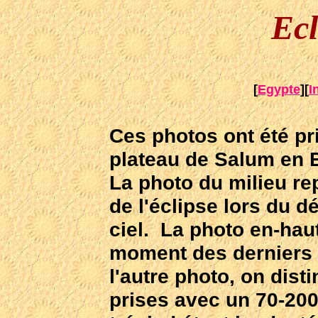
Ecl
[
Egypte
][
I
Ces photos ont été pr
plateau de Salum en 
La photo du milieu re
de l'éclipse lors du d
ciel. La photo en-hau
moment des derniers f
l'autre photo, on dis
prises avec un 70-200