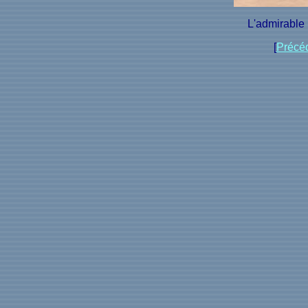
L'admirable
[
Précé