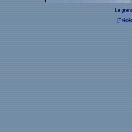
Le gran
[Précéd