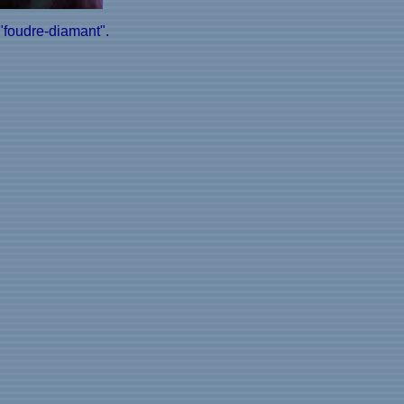
 "foudre-diamant".