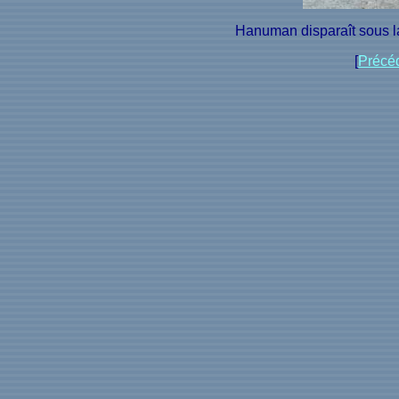
Hanuman disparaît sous la
[
Précé