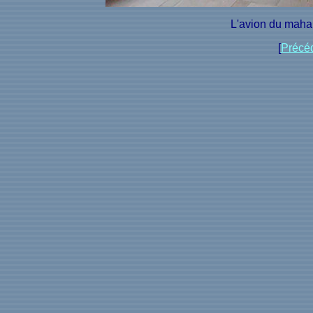
L'avion du maha
[
Précé