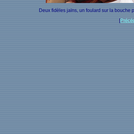
Deux fidèles jaïns, un foulard sur la bouche p
[
Précé