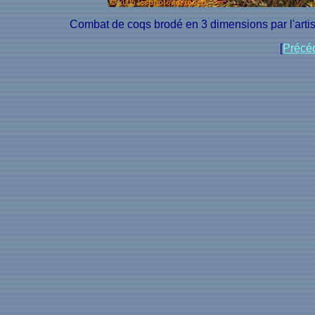
Combat de coqs brodé en 3 dimensions par l'artist
[
Précé