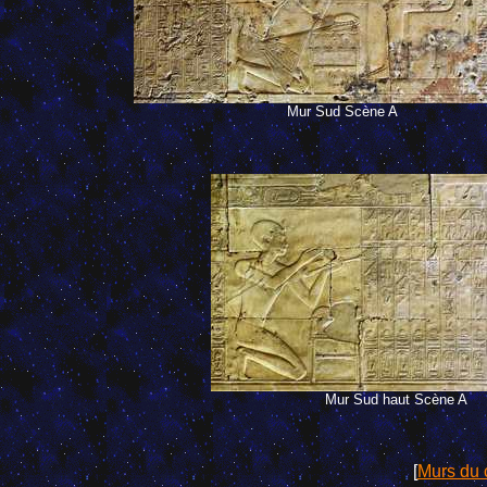
Mur Sud Scène A
Mur Sud haut Scène A
[
Murs du 